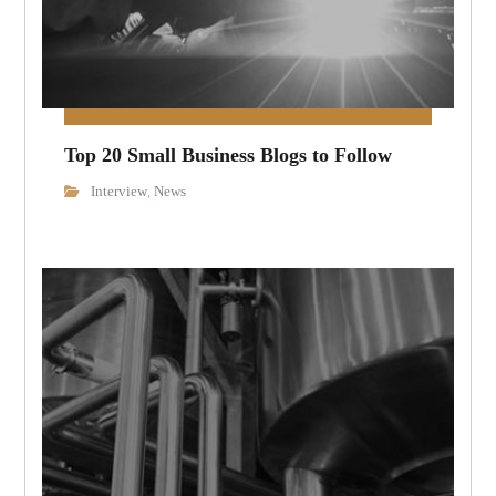
Top 20 Small Business Blogs to Follow
Interview
News
,