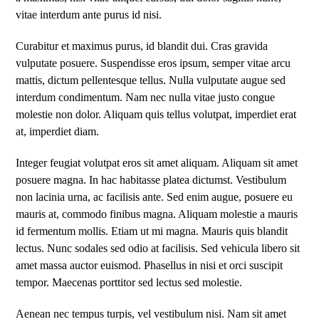
vitae interdum ante purus id nisi.
Curabitur et maximus purus, id blandit dui. Cras gravida
vulputate posuere. Suspendisse eros ipsum, semper vitae arcu
mattis, dictum pellentesque tellus. Nulla vulputate augue sed
interdum condimentum. Nam nec nulla vitae justo congue
molestie non dolor. Aliquam quis tellus volutpat, imperdiet erat
at, imperdiet diam.
Integer feugiat volutpat eros sit amet aliquam. Aliquam sit amet
posuere magna. In hac habitasse platea dictumst. Vestibulum
non lacinia urna, ac facilisis ante. Sed enim augue, posuere eu
mauris at, commodo finibus magna. Aliquam molestie a mauris
id fermentum mollis. Etiam ut mi magna. Mauris quis blandit
lectus. Nunc sodales sed odio at facilisis. Sed vehicula libero sit
amet massa auctor euismod. Phasellus in nisi et orci suscipit
tempor. Maecenas porttitor sed lectus sed molestie.
Aenean nec tempus turpis, vel vestibulum nisi. Nam sit amet