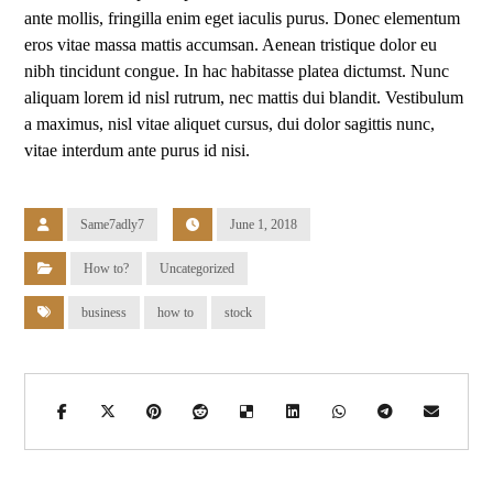
ante mollis, fringilla enim eget iaculis purus. Donec elementum
eros vitae massa mattis accumsan. Aenean tristique dolor eu
nibh tincidunt congue. In hac habitasse platea dictumst. Nunc
aliquam lorem id nisl rutrum, nec mattis dui blandit. Vestibulum
a maximus, nisl vitae aliquet cursus, dui dolor sagittis nunc,
vitae interdum ante purus id nisi.
Same7adly7
June 1, 2018
How to?
Uncategorized
business
how to
stock