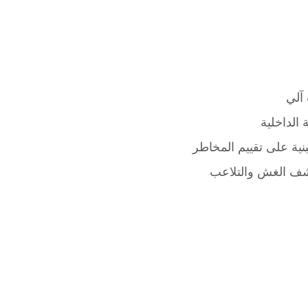
آلي
 الداخلية
ية على تقييم المخاطر
 الغش والتلاعب