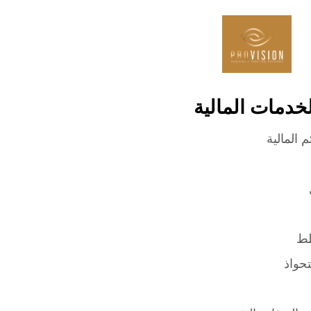
خدمات المالية
م المالية
طط
حواذ