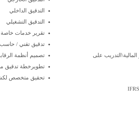
التدقيق الداخلي
التدقيق التشغيلي
تقرير خدمات خاصة
تدقيق تقني / حاسب 
ر المالية\التدريب على
تصميم أنظمة الرقابة
تطويرخطة تدقيق مبن
تحقيق متخصص لكشف