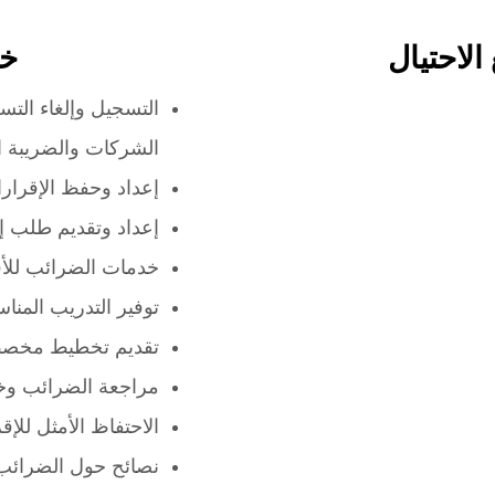
الاحتيال
خد
التسجيل وإلغاء الت
الشركات والضريبة ال
إعداد وحفظ الإقرارا
إعداد وتقديم طلب إع
خدمات الضرائب للأ
توفير التدريب المن
تقديم تخطيط مخصص
مراجعة الضرائب وخط
الاحتفاظ الأمثل للإق
نصائح حول الضرائب