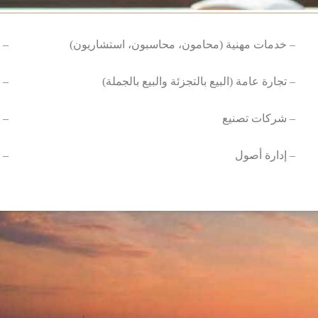
خدمات مهنية (محامون، محاسبون، استشاريون) –
اتحاد رياضي –
تجارة عامة (البيع بالتجزئة والبيع بالجملة) –
مراكز تدريب –
شركات تصنيع –
الخدمات اللوجستية والنقل –
إدارة أصول –
مراكز تدريب وتعليم –