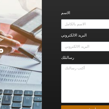
الاسم
البريد الالكتروني
تو
م
رسالتلك